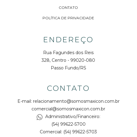
CONTATO
POLÍTICA DE PRIVACIDADE
ENDEREÇO
Rua Fagundes dos Reis
328, Centro - 99020-080
Passo Fundo/RS
CONTATO
E-mail:
relacionamento@somosmaxicon.com.br
comercial@somosmaxicon.com.br
Administrativo/Financeiro:
(54) 99622-5700
Comercial: (54) 99622-5703